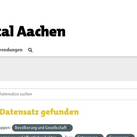
tal Aachen
endungen
 Datensatz gefunden
uppen:
Bevölkerung und Gesellschaft