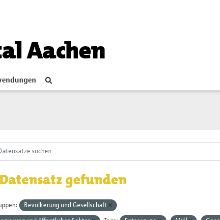
tal Aachen
endungen
 Datensatz gefunden
uppen:
Bevölkerung und Gesellschaft