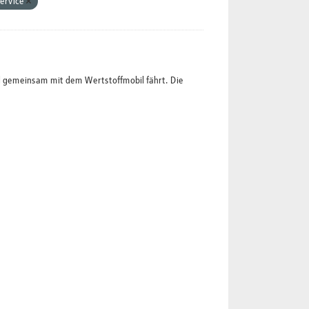
ervice
l gemeinsam mit dem Wertstoffmobil fährt. Die