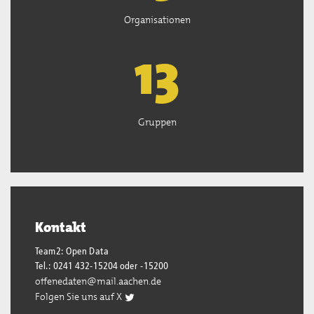
Organisationen
13
Gruppen
Kontakt
Team2: Open Data
Tel.: 0241 432-15204 oder -15200
offenedaten@mail.aachen.de
Folgen Sie uns auf X