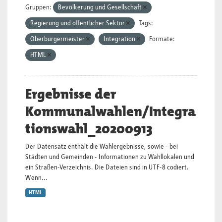
Gruppen:
Bevölkerung und Gesellschaft
Regierung und öffentlicher Sektor
Tags:
Oberbürgermeister
Integration
Formate:
HTML
Ergebnisse der
Kommunalwahlen/Integra
tionswahl_20200913
Der Datensatz enthält die Wahlergebnisse, sowie - bei
Städten und Gemeinden - Informationen zu Wahllokalen und
ein Straßen-Verzeichnis. Die Dateien sind in UTF-8 codiert.
Wenn...
HTML