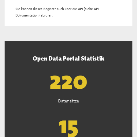
Sie können dieses Register auch über die
API
(siehe
API-
Dokumentation
) abrufen.
Open Data Portal Statistik
221
Datensätze
15