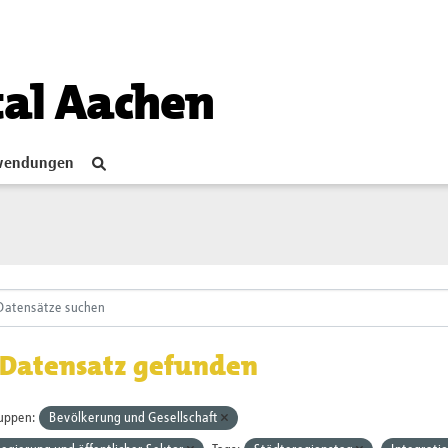
tal Aachen
endungen
 Datensatz gefunden
uppen:
Bevölkerung und Gesellschaft