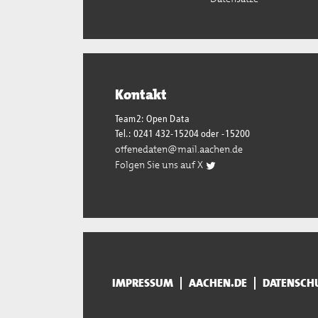
Kontakt
Team2: Open Data
Tel.: 0241 432-15204 oder -15200
offenedaten@mail.aachen.de
Folgen Sie uns auf X
IMPRESSUM
AACHEN.DE
DATENSCH