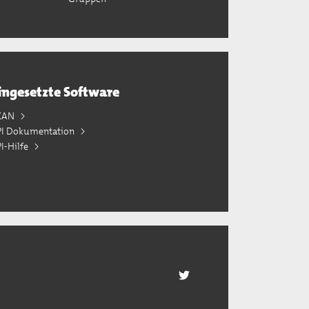
ingesetzte Software
KAN
PI Dokumentation
I-Hilfe