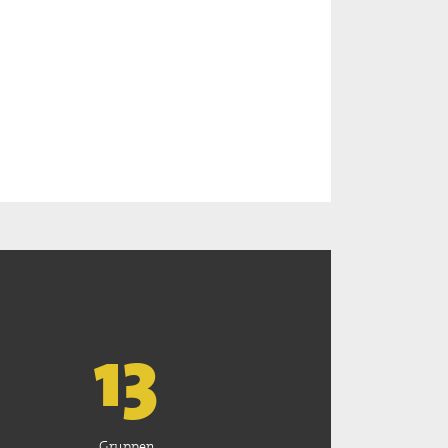
13
Gruppen