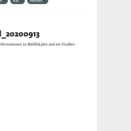
on
Rat
Wahlen
l_20200913
Informationen zu Wahllokalen und ein Straßen-