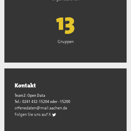
13
Gruppen
Kontakt
Team2: Open Data
Tel.: 0241 432-15204 oder -15200
offenedaten@mail.aachen.de
Folgen Sie uns auf X