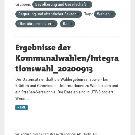
Gruppen:
Bevölkerung und Gesellschaft
Regierung und öffentlicher Sektor
Tags:
Wahlen
Oberbürgermeister
Rat
Ergebnisse der
Kommunalwahlen/Integra
tionswahl_20200913
Der Datensatz enthält die Wahlergebnisse, sowie - bei
Städten und Gemeinden - Informationen zu Wahllokalen und
ein Straßen-Verzeichnis. Die Dateien sind in UTF-8 codiert.
Wenn...
HTML
Sie können dieses Register auch über die
API
(siehe
API-