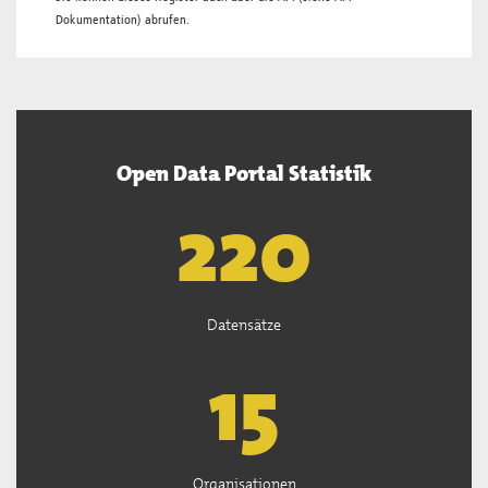
Dokumentation
) abrufen.
Open Data Portal Statistik
222
Datensätze
15
Organisationen