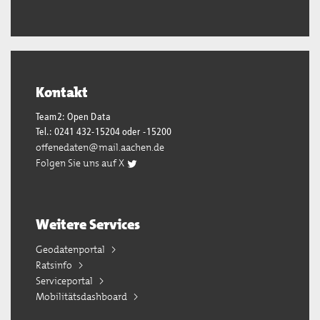
Kontakt
Team2: Open Data
Tel.: 0241 432-15204 oder -15200
offenedaten@mail.aachen.de
Folgen Sie uns auf X
Weitere Services
Geodatenportal
Ratsinfo
Serviceportal
Mobilitätsdashboard