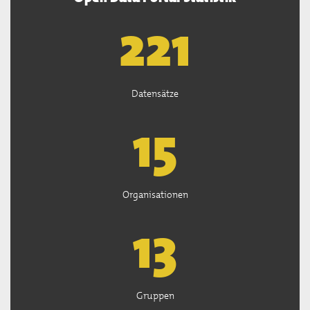
222
Datensätze
15
Organisationen
13
Gruppen