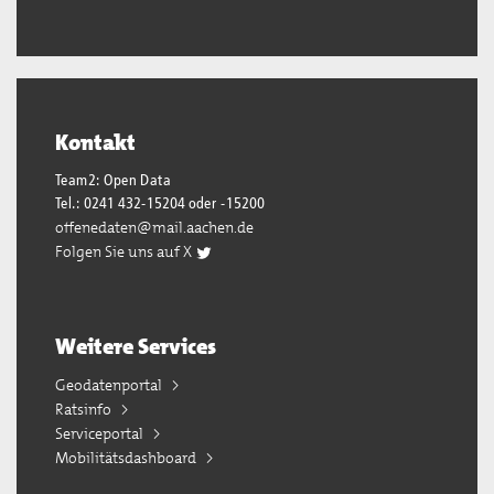
Kontakt
Team2: Open Data
Tel.: 0241 432-15204 oder -15200
offenedaten@mail.aachen.de
Folgen Sie uns auf X
Weitere Services
Geodatenportal
Ratsinfo
Serviceportal
Mobilitätsdashboard