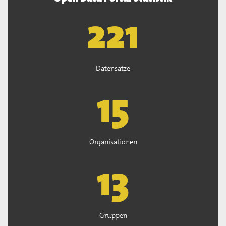
222
Datensätze
15
Organisationen
13
Gruppen