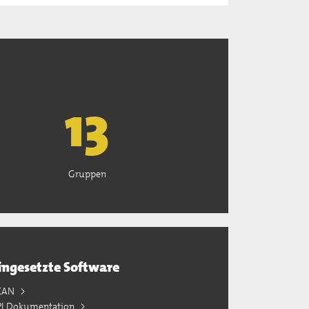
13
Gruppen
ingesetzte Software
KAN
PI Dokumentation