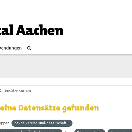
tal Aachen
endungen
eine Datensätze gefunden
uppen:
bevoelkerung-und-gesellschaft