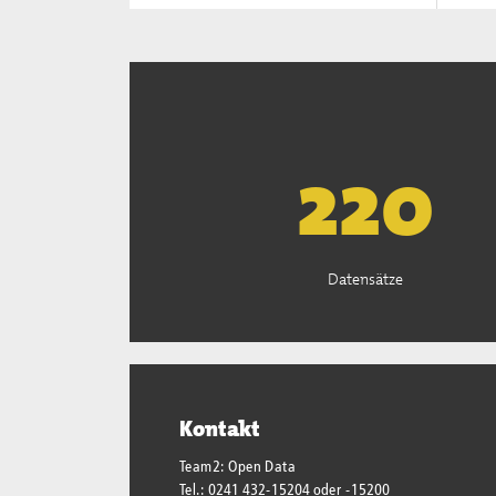
222
Datensätze
Kontakt
Team2: Open Data
Tel.: 0241 432-15204 oder -15200