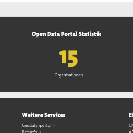
Open Data Portal Statistik
15
Organisationen
Weitere Services
E
Geodatenportal
C
Ratsinfo
A