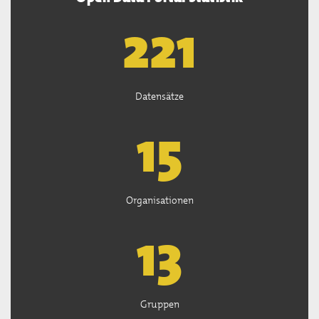
222
Datensätze
15
Organisationen
13
Gruppen