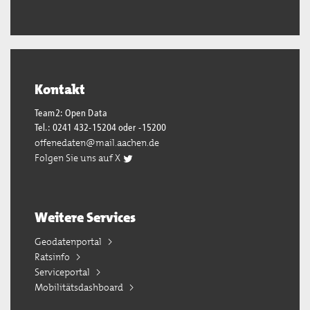
Kontakt
Team2: Open Data
Tel.: 0241 432-15204 oder -15200
offenedaten@mail.aachen.de
Folgen Sie uns auf X
Weitere Services
Geodatenportal
Ratsinfo
Serviceportal
Mobilitätsdashboard