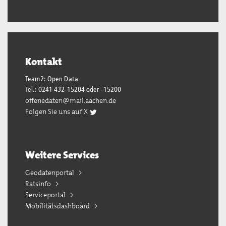
Kontakt
Team2: Open Data
Tel.: 0241 432-15204 oder -15200
offenedaten@mail.aachen.de
Folgen Sie uns auf X
Weitere Services
Geodatenportal
Ratsinfo
Serviceportal
Mobilitätsdashboard