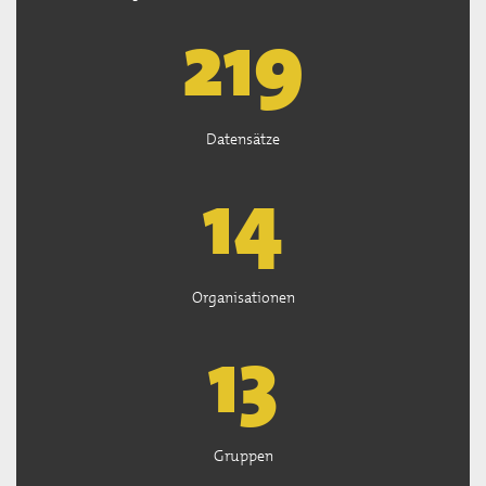
221
Datensätze
15
Organisationen
13
Gruppen