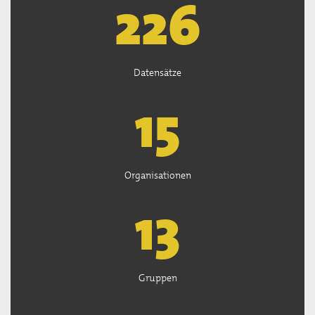
227
Datensätze
15
Organisationen
13
Gruppen