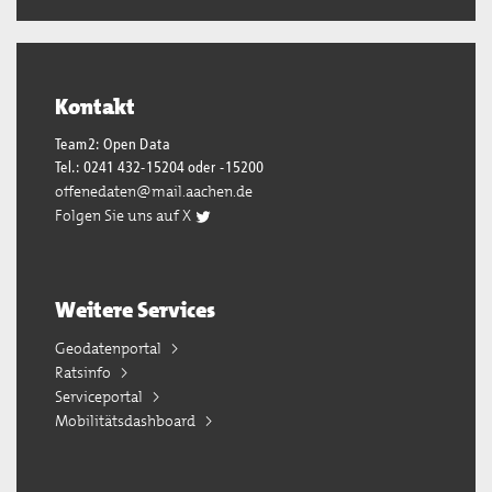
Kontakt
Team2: Open Data
Tel.: 0241 432-15204 oder -15200
offenedaten@mail.aachen.de
Folgen Sie uns auf X
Weitere Services
Geodatenportal
Ratsinfo
Serviceportal
Mobilitätsdashboard