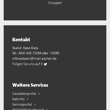
Gruppen
Kontakt
Team2: Open Data
Tel.: 0241 432-15204 oder -15200
offenedaten@mail.aachen.de
Folgen Sie uns auf X
Weitere Services
Geodatenportal
Ratsinfo
Serviceportal
Mobilitätsdashboard