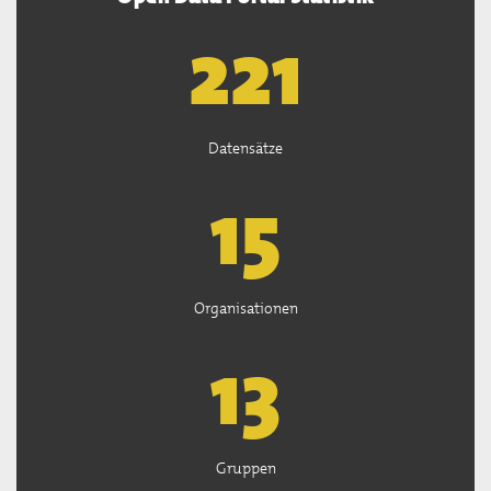
222
Datensätze
15
Organisationen
13
Gruppen