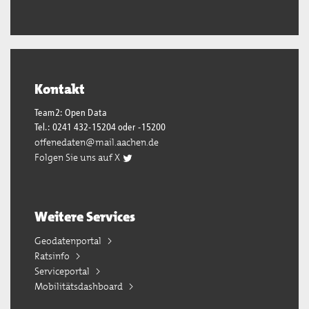
Kontakt
Team2: Open Data
Tel.: 0241 432-15204 oder -15200
offenedaten@mail.aachen.de
Folgen Sie uns auf X
Weitere Services
Geodatenportal
Ratsinfo
Serviceportal
Mobilitätsdashboard