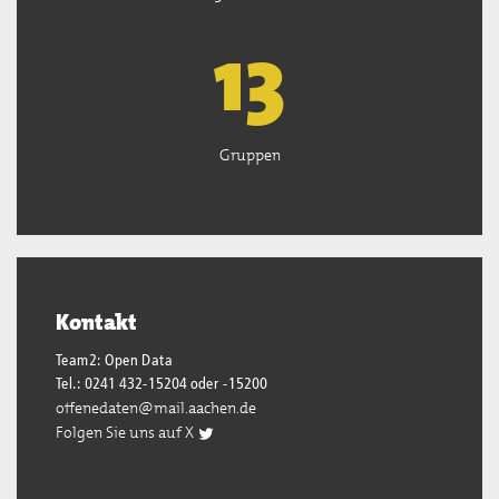
13
Gruppen
Kontakt
Team2: Open Data
Tel.: 0241 432-15204 oder -15200
offenedaten@mail.aachen.de
Folgen Sie uns auf X