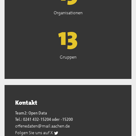
Organisationen
13
Gruppen
Kontakt
Team2: Open Data
Tel.: 0241 432-15204 oder -15200
offenedaten@mail.aachen.de
Folgen Sie uns auf X