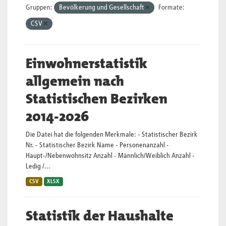
Gruppen:
Bevölkerung und Gesellschaft
Formate:
CSV
Einwohnerstatistik
allgemein nach
Statistischen Bezirken
2014-2026
Die Datei hat die folgenden Merkmale: - Statistischer Bezirk
Nr. - Statistischer Bezirk Name - Personenanzahl -
Haupt-/Nebenwohnsitz Anzahl - Männlich/Weiblich Anzahl -
Ledig /...
CSV
XLSX
Statistik der Haushalte