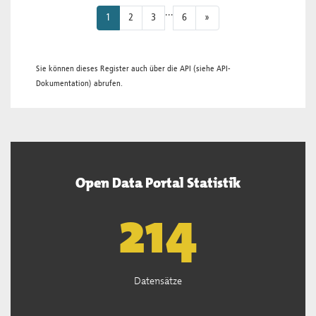
...
1
2
3
6
»
Sie können dieses Register auch über die
API
(siehe
API-
Dokumentation
) abrufen.
Open Data Portal Statistik
220
Datensätze