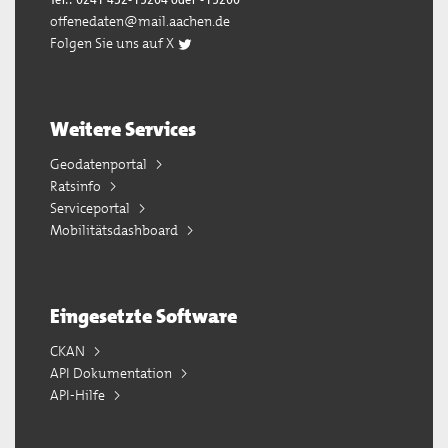
Tel.: 0241 432-15204 oder -15200
offenedaten@mail.aachen.de
Folgen Sie uns auf X
Weitere Services
Geodatenportal
Ratsinfo
Serviceportal
Mobilitätsdashboard
Eingesetzte Software
CKAN
API Dokumentation
API-Hilfe