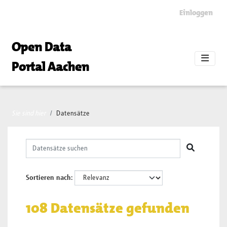
Skip to main content
Einloggen
Open Data
Portal Aachen
Sie sind hier
Datensätze
Sortieren nach
108 Datensätze gefunden