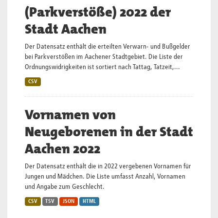
(Parkverstöße) 2022 der
Stadt Aachen
Der Datensatz enthält die erteilten Verwarn- und Bußgelder
bei Parkverstößen im Aachener Stadtgebiet. Die Liste der
Ordnungswidrigkeiten ist sortiert nach Tattag, Tatzeit,...
CSV
Vornamen von
Neugeborenen in der Stadt
Aachen 2022
Der Datensatz enthält die in 2022 vergebenen Vornamen für
Jungen und Mädchen. Die Liste umfasst Anzahl, Vornamen
und Angabe zum Geschlecht.
CSV
TSV
JSON
HTML