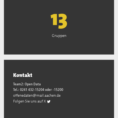
13
Gruppen
Kontakt
Team2: Open Data
Tel.: 0241 432-15204 oder -15200
offenedaten@mail.aachen.de
Folgen Sie uns auf X