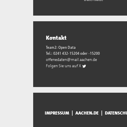
Kontakt
Team2: Open Data
Tel.: 0241 432-15204 oder -15200
offenedaten@mail.aachen.de
Folgen Sie uns auf X
IMPRESSUM
AACHEN.DE
DATENSCH