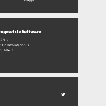
ingesetzte Software
KAN
PI Dokumentation
I-Hilfe