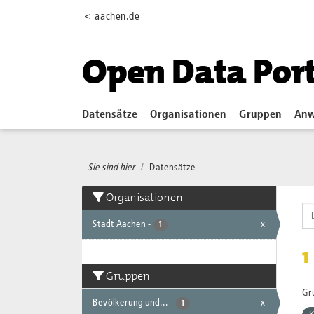
Skip to main content
< aachen.de
Open Data Por
Datensätze
Organisationen
Gruppen
Anw
Sie sind hier
Datensätze
Organisationen
Stadt Aachen
-
x
1
1
Gruppen
Gr
Bevölkerung und...
-
x
1