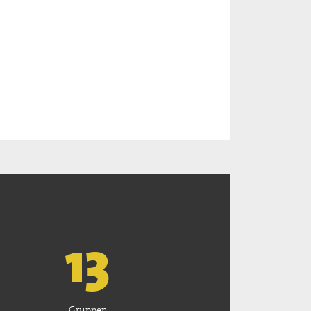
13
Gruppen