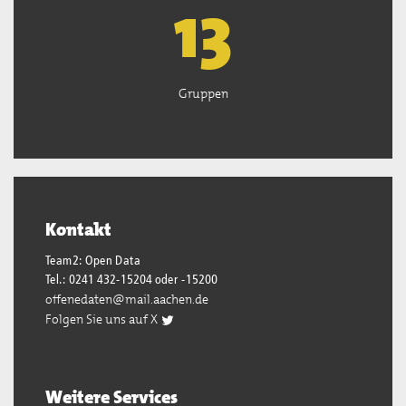
13
Gruppen
Kontakt
Team2: Open Data
Tel.: 0241 432-15204 oder -15200
offenedaten@mail.aachen.de
Folgen Sie uns auf X
Weitere Services