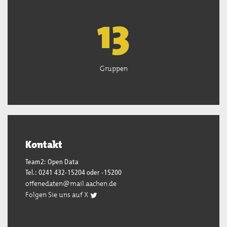
13
Gruppen
Kontakt
Team2: Open Data
Tel.: 0241 432-15204 oder -15200
offenedaten@mail.aachen.de
Folgen Sie uns auf X