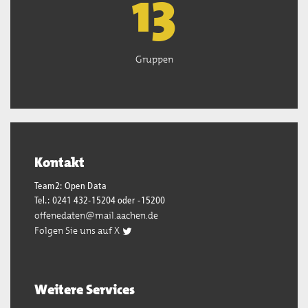
13
Gruppen
Kontakt
Team2: Open Data
Tel.: 0241 432-15204 oder -15200
offenedaten@mail.aachen.de
Folgen Sie uns auf X
Weitere Services