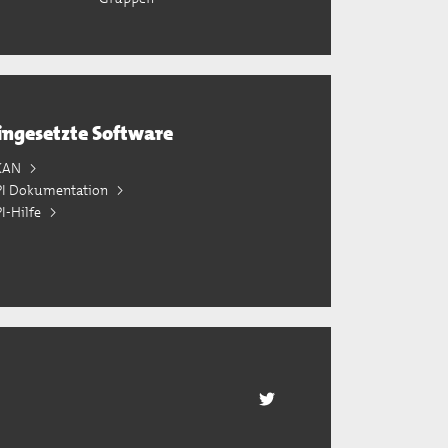
ingesetzte Software
KAN
PI Dokumentation
I-Hilfe