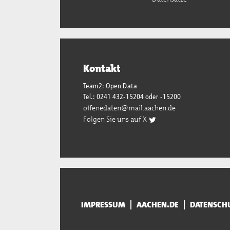
Kontakt
Team2: Open Data
Tel.: 0241 432-15204 oder -15200
offenedaten@mail.aachen.de
Folgen Sie uns auf X
IMPRESSUM
AACHEN.DE
DATENSCH