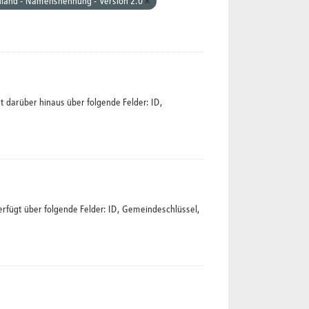
hland - Namensnennung - Version 2.0
 darüber hinaus über folgende Felder: ID,
rfügt über folgende Felder: ID, Gemeindeschlüssel,