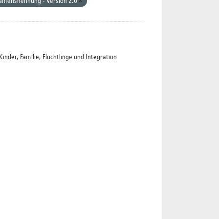
Namensnennung - Version 2.0
der, Familie, Flüchtlinge und Integration