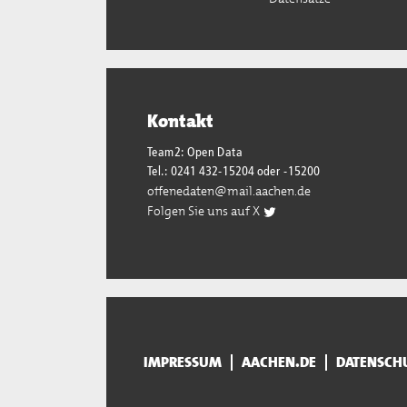
Kontakt
Team2: Open Data
Tel.: 0241 432-15204 oder -15200
offenedaten@mail.aachen.de
Folgen Sie uns auf X
IMPRESSUM
AACHEN.DE
DATENSCH