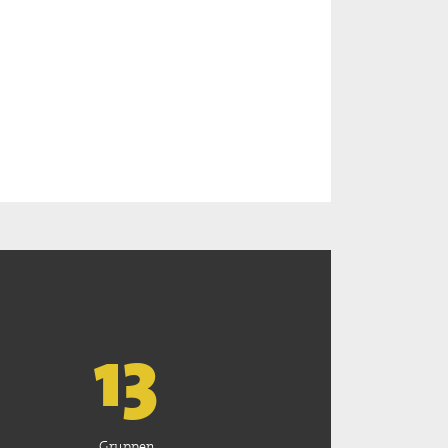
13
Gruppen