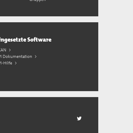
ingesetzte Software
KAN
PI Dokumentation
I-Hilfe