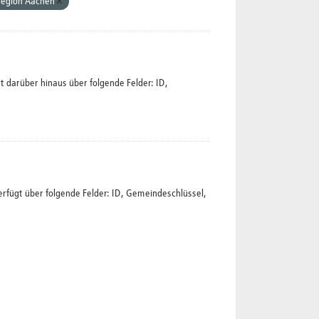
Region Aachen
 darüber hinaus über folgende Felder: ID,
rfügt über folgende Felder: ID, Gemeindeschlüssel,