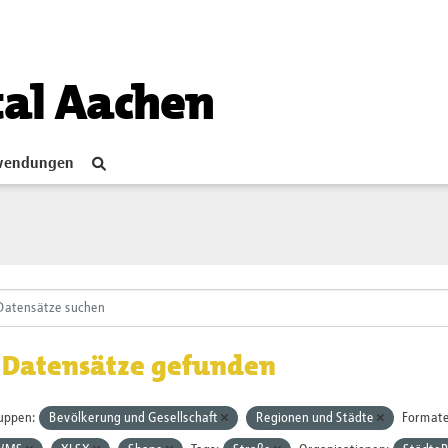
tal Aachen
endungen
 Datensätze gefunden
uppen:
Bevölkerung und Gesellschaft
Regionen und Städte
Formate