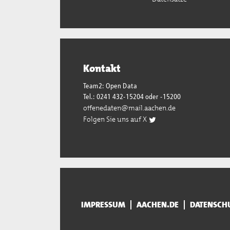
Kontakt
Team2: Open Data
Tel.: 0241 432-15204 oder -15200
offenedaten@mail.aachen.de
Folgen Sie uns auf X
IMPRESSUM
AACHEN.DE
DATENSCH