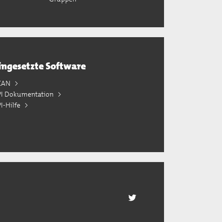
ingesetzte Software
KAN
PI Dokumentation
I-Hilfe