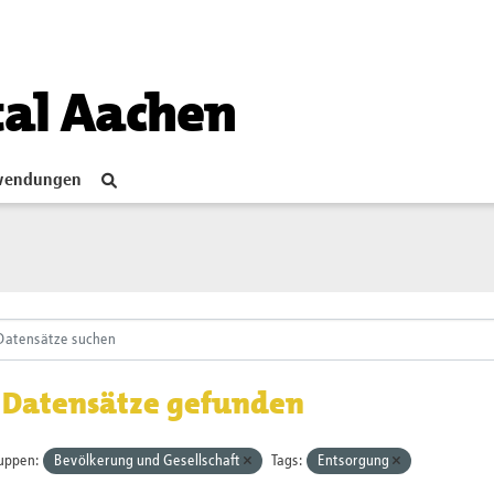
tal Aachen
endungen
 Datensätze gefunden
uppen:
Bevölkerung und Gesellschaft
Tags:
Entsorgung