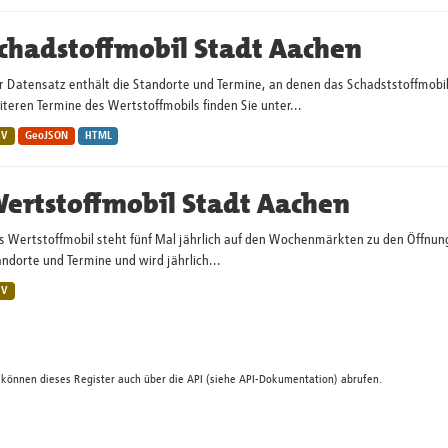
chadstoffmobil Stadt Aachen
r Datensatz enthält die Standorte und Termine, an denen das Schadststoffmobi
teren Termine des Wertstoffmobils finden Sie unter...
SV
GeoJSON
HTML
ertstoffmobil Stadt Aachen
s Wertstoffmobil steht fünf Mal jährlich auf den Wochenmärkten zu den Öffnun
ndorte und Termine und wird jährlich...
SV
 können dieses Register auch über die
API
(siehe
API-Dokumentation
) abrufen.