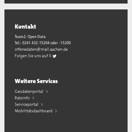
Kontakt
Team2: Open Data
Tel.: 0241 432-15204 oder -15200
offenedaten@mail.aachen.de
Folgen Sie uns auf X
Weitere Services
Geodatenportal
Ratsinfo
Serviceportal
Mobilitätsdashboard