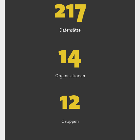
219
Datensätze
14
Organisationen
13
Gruppen