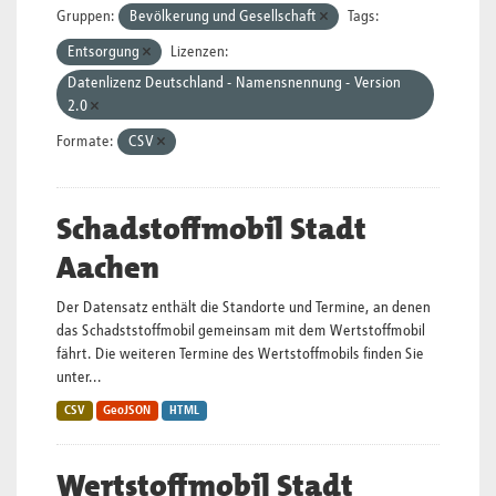
Gruppen:
Bevölkerung und Gesellschaft
Tags:
Entsorgung
Lizenzen:
Datenlizenz Deutschland - Namensnennung - Version
2.0
Formate:
CSV
Schadstoffmobil Stadt
Aachen
Der Datensatz enthält die Standorte und Termine, an denen
das Schadststoffmobil gemeinsam mit dem Wertstoffmobil
fährt. Die weiteren Termine des Wertstoffmobils finden Sie
unter...
CSV
GeoJSON
HTML
Wertstoffmobil Stadt