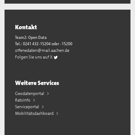
Kontakt
Team2: Open Data
Tel.: 0241 432-15204 oder -15200
offenedaten@mail.aachen.de
Folgen Sie uns auf X
Weitere Services
Geodatenportal
Ratsinfo
Serviceportal
Mobilitätsdashboard