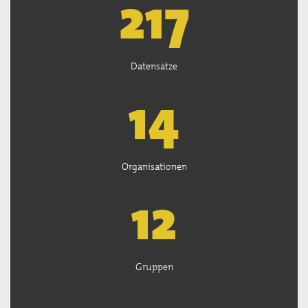
219
Datensätze
14
Organisationen
13
Gruppen