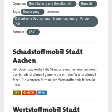
Gruppen:
Bevölkerung und Gesellschaft
Umwelt
Tags:
Entsorgung
Lizenzen:
Datenlizenz Deutschland - Namensnennung - Version
2.0
Formate:
CSV
Schadstoffmobil Stadt
Aachen
Der Datensatz enthält die Standorte und Termine, an denen
das Schadststoffmobil gemeinsam mit dem Wertstoffmobil
fährt. Die weiteren Termine des Wertstoffmobils finden Sie
unter...
CSV
GeoJSON
HTML
Wertstoffmobil Stadt