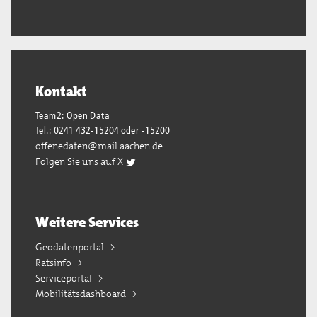
Kontakt
Team2: Open Data
Tel.: 0241 432-15204 oder -15200
offenedaten@mail.aachen.de
Folgen Sie uns auf X
Weitere Services
Geodatenportal
Ratsinfo
Serviceportal
Mobilitätsdashboard