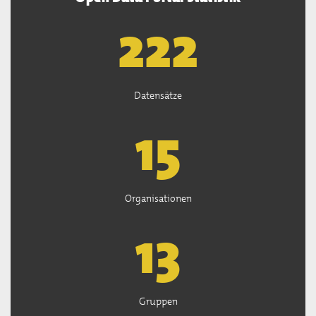
223
Datensätze
15
Organisationen
13
Gruppen