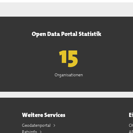
Open Data Portal Statistik
15
Organisationen
Weitere Services
E
Geodatenportal
C
Ratsinfo
A