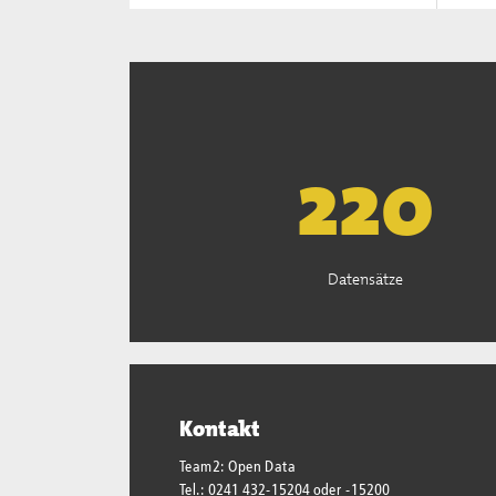
223
Datensätze
Kontakt
Team2: Open Data
Tel.: 0241 432-15204 oder -15200