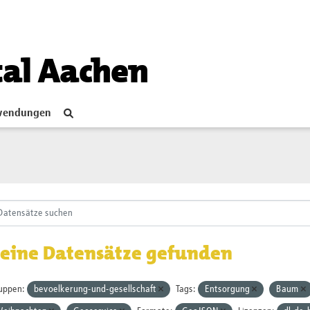
tal Aachen
endungen
eine Datensätze gefunden
uppen:
bevoelkerung-und-gesellschaft
Tags:
Entsorgung
Baum