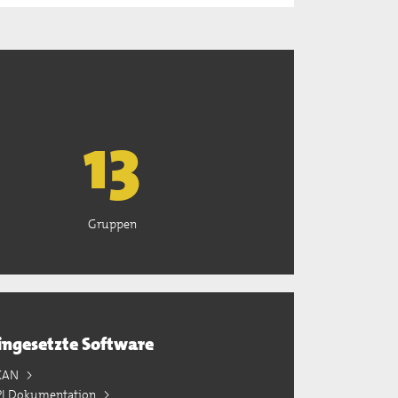
13
Gruppen
ingesetzte Software
KAN
PI Dokumentation