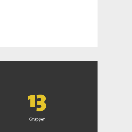
13
Gruppen