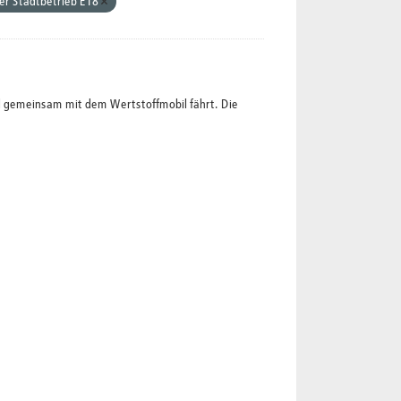
er Stadtbetrieb E18
l gemeinsam mit dem Wertstoffmobil fährt. Die