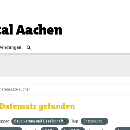
tal Aachen
endungen
 Datensatz gefunden
uppen:
Bevölkerung und Gesellschaft
Tags:
Entsorgung