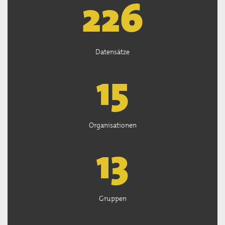
227
Datensätze
15
Organisationen
13
Gruppen