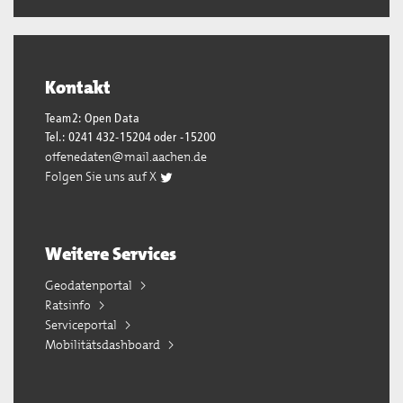
Kontakt
Team2: Open Data
Tel.: 0241 432-15204 oder -15200
offenedaten@mail.aachen.de
Folgen Sie uns auf X
Weitere Services
Geodatenportal
Ratsinfo
Serviceportal
Mobilitätsdashboard