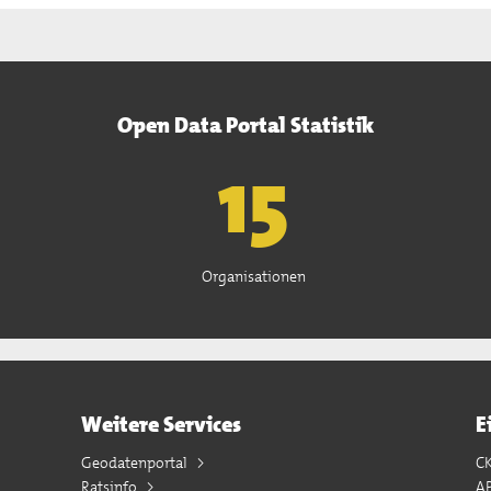
Open Data Portal Statistik
15
Organisationen
Weitere Services
E
Geodatenportal
C
Ratsinfo
A