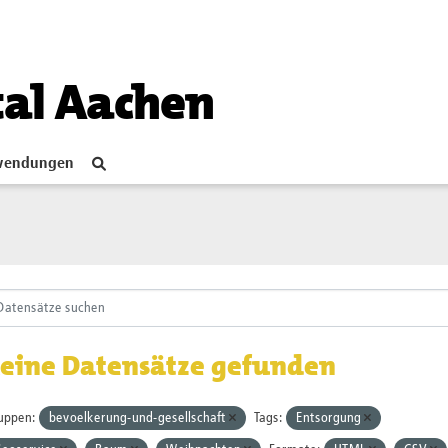
tal Aachen
endungen
eine Datensätze gefunden
uppen:
bevoelkerung-und-gesellschaft
Tags:
Entsorgung