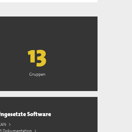
13
Gruppen
ingesetzte Software
KAN
PI Dokumentation