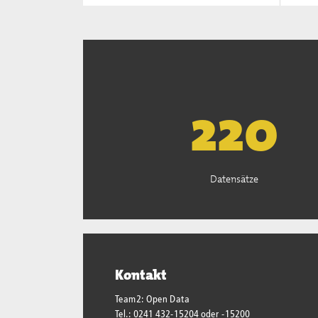
223
Datensätze
Kontakt
Team2: Open Data
Tel.: 0241 432-15204 oder -15200