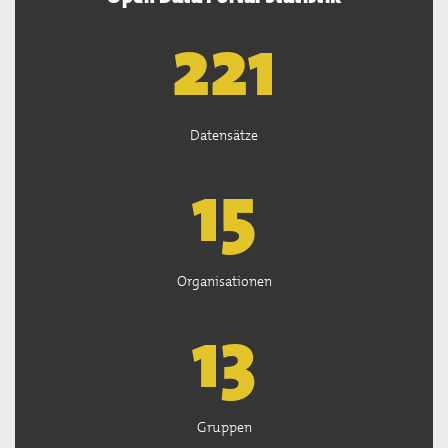
222
Datensätze
15
Organisationen
13
Gruppen