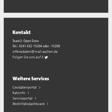
Kontakt
Team2: Open Data
Tel.: 0241 432-15204 oder -15200
offenedaten@mail.aachen.de
Folgen Sie uns auf X
Weitere Services
Geodatenportal
Ratsinfo
Serviceportal
Mobilitätsdashboard