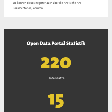
Sie können dieses Register auch über die
API
(siehe
API-
Dokumentation
) abrufen.
Open Data Portal Statistik
222
Datensätze
15