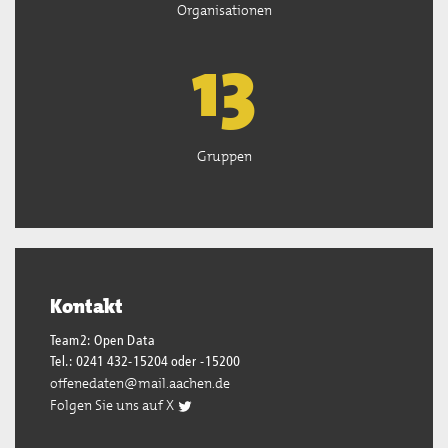
Organisationen
13
Gruppen
Kontakt
Team2: Open Data
Tel.: 0241 432-15204 oder -15200
offenedaten@mail.aachen.de
Folgen Sie uns auf X