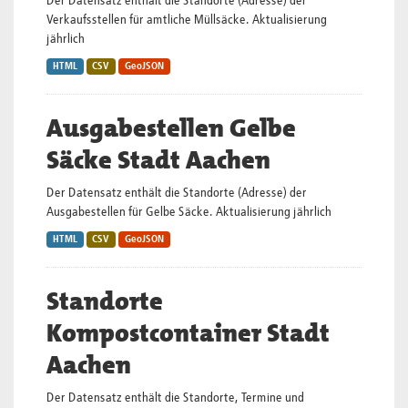
Der Datensatz enthält die Standorte (Adresse) der
Verkaufsstellen für amtliche Müllsäcke. Aktualisierung
jährlich
HTML
CSV
GeoJSON
Ausgabestellen Gelbe
Säcke Stadt Aachen
Der Datensatz enthält die Standorte (Adresse) der
Ausgabestellen für Gelbe Säcke. Aktualisierung jährlich
HTML
CSV
GeoJSON
Standorte
Kompostcontainer Stadt
Aachen
Der Datensatz enthält die Standorte, Termine und