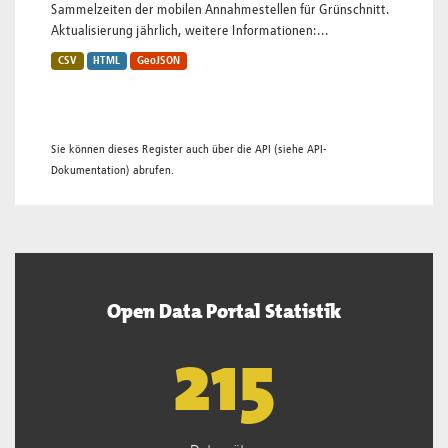
Sammelzeiten der mobilen Annahmestellen für Grünschnitt.
Aktualisierung jährlich, weitere Informationen:...
CSV
HTML
GeoJSON
Sie können dieses Register auch über die
API
(siehe
API-
Dokumentation
) abrufen.
Open Data Portal Statistik
218