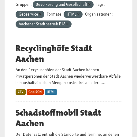
Gruppen:
Bevölkerung und Gesellschaft
Tags:
Geoservice
Formate:
HTML
Organisationen:
Aachener Stadtbetrieb E18
Recyclinghöfe Stadt
Aachen
An den Recyclinghöfen der Stadt Aachen können
Privatpersonen der Stadt Aachen wiederverwertbare Abfälle
in haushaltsüblichen Mengen kostenfrei anliefern....
CSV
GeoJSON
HTML
Schadstoffmobil Stadt
Aachen
Der Datensatz enthält die Standorte und Termine, an denen