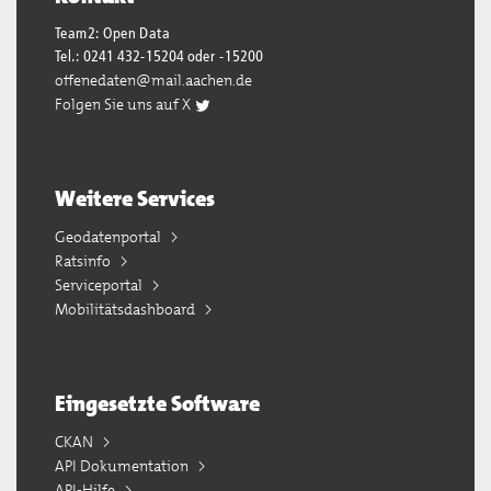
Team2: Open Data
Tel.: 0241 432-15204 oder -15200
offenedaten@mail.aachen.de
Folgen Sie uns auf X
Weitere Services
Geodatenportal
Ratsinfo
Serviceportal
Mobilitätsdashboard
Eingesetzte Software
CKAN
API Dokumentation
API-Hilfe