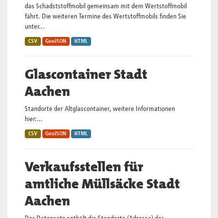
das Schadststoffmobil gemeinsam mit dem Wertstoffmobil
fährt. Die weiteren Termine des Wertstoffmobils finden Sie
unter...
CSV
GeoJSON
HTML
Glascontainer Stadt
Aachen
Standorte der Altglascontainer, weitere Informationen
hier:...
CSV
GeoJSON
HTML
Verkaufsstellen für
amtliche Müllsäcke Stadt
Aachen