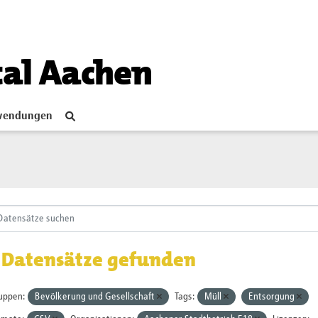
tal Aachen
endungen
 Datensätze gefunden
uppen:
Bevölkerung und Gesellschaft
Tags:
Müll
Entsorgung