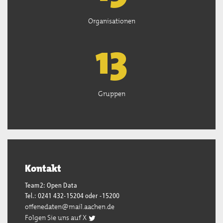
Organisationen
13
Gruppen
Kontakt
Team2: Open Data
Tel.: 0241 432-15204 oder -15200
offenedaten@mail.aachen.de
Folgen Sie uns auf X