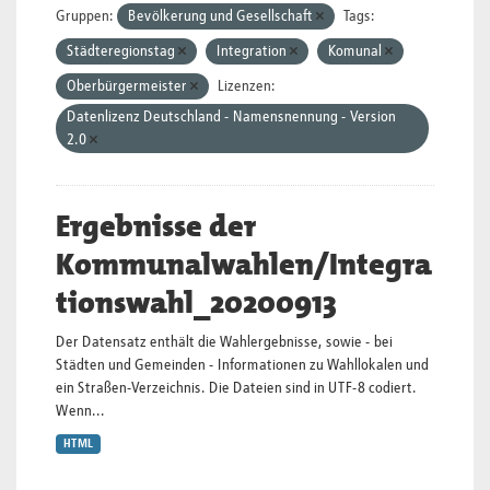
Gruppen:
Bevölkerung und Gesellschaft
Tags:
Städteregionstag
Integration
Komunal
Oberbürgermeister
Lizenzen:
Datenlizenz Deutschland - Namensnennung - Version
2.0
Ergebnisse der
Kommunalwahlen/Integra
tionswahl_20200913
Der Datensatz enthält die Wahlergebnisse, sowie - bei
Städten und Gemeinden - Informationen zu Wahllokalen und
ein Straßen-Verzeichnis. Die Dateien sind in UTF-8 codiert.
Wenn...
HTML