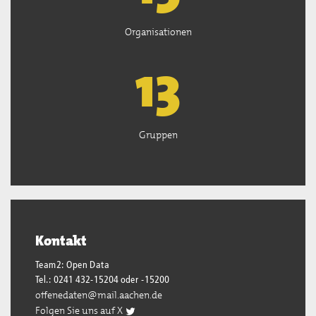
Organisationen
13
Gruppen
Kontakt
Team2: Open Data
Tel.: 0241 432-15204 oder -15200
offenedaten@mail.aachen.de
Folgen Sie uns auf X