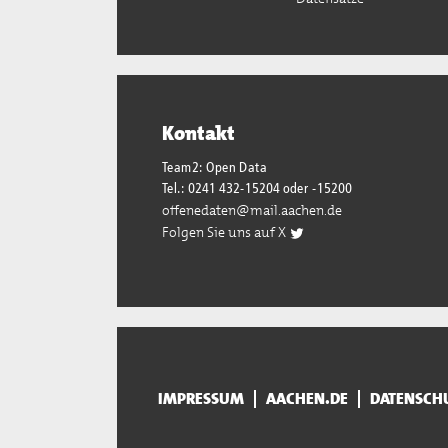
Kontakt
Team2: Open Data
Tel.: 0241 432-15204 oder -15200
offenedaten@mail.aachen.de
Folgen Sie uns auf X
IMPRESSUM
AACHEN.DE
DATENSCH