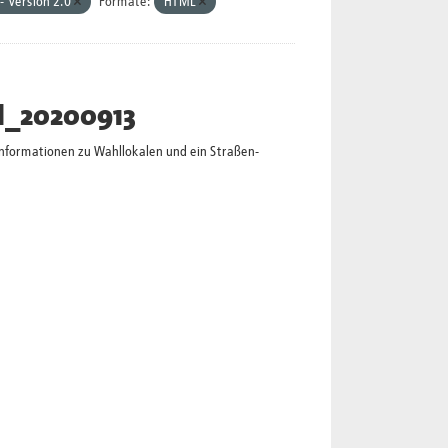
 Version 2.0
Formate:
HTML
l_20200913
Informationen zu Wahllokalen und ein Straßen-