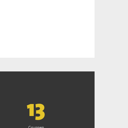
13
Gruppen