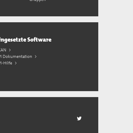
ingesetzte Software
KAN
PI Dokumentation
I-Hilfe