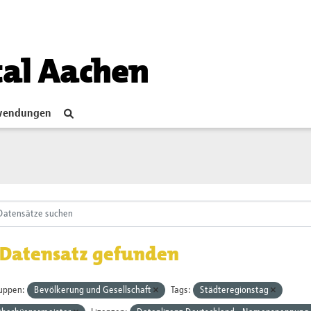
tal Aachen
endungen
 Datensatz gefunden
uppen:
Bevölkerung und Gesellschaft
Tags:
Städteregionstag