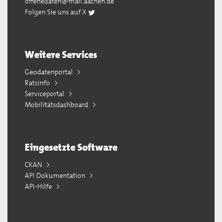
offenedaten@mail.aachen.de
Folgen Sie uns auf X
Weitere Services
Geodatenportal
Ratsinfo
Serviceportal
Mobilitätsdashboard
Eingesetzte Software
CKAN
API Dokumentation
API-Hilfe