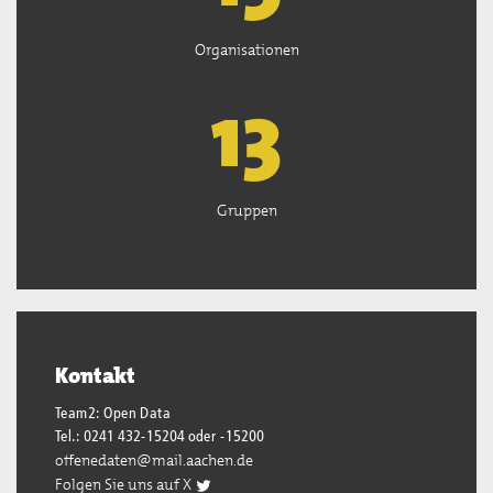
Organisationen
13
Gruppen
Kontakt
Team2: Open Data
Tel.: 0241 432-15204 oder -15200
offenedaten@mail.aachen.de
Folgen Sie uns auf X