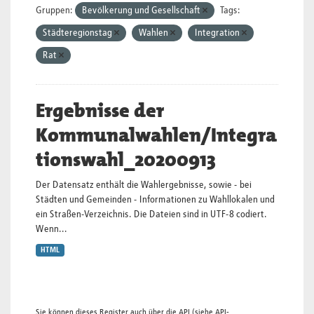
Gruppen:
Bevölkerung und Gesellschaft
Tags:
Städteregionstag
Wahlen
Integration
Rat
Ergebnisse der
Kommunalwahlen/Integra
tionswahl_20200913
Der Datensatz enthält die Wahlergebnisse, sowie - bei
Städten und Gemeinden - Informationen zu Wahllokalen und
ein Straßen-Verzeichnis. Die Dateien sind in UTF-8 codiert.
Wenn...
HTML
Sie können dieses Register auch über die
API
(siehe
API-