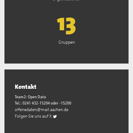
13
Gruppen
Kontakt
Team2: Open Data
Tel.: 0241 432-15204 oder -15200
offenedaten@mail.aachen.de
Folgen Sie uns auf X