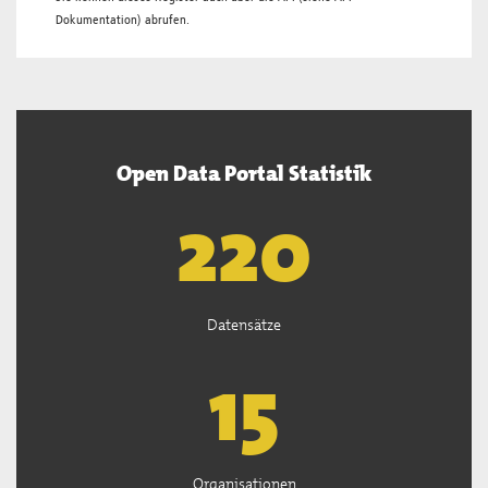
Dokumentation
) abrufen.
Open Data Portal Statistik
222
Datensätze
15
Organisationen