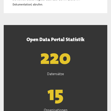
Dokumentation
) abrufen.
Open Data Portal Statistik
222
Datensätze
15
Organisationen