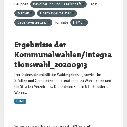
Gruppen:
Bevölkerung und Gesellschaft
Tags:
Wahlen
Oberbürgermeister
Bezirksvertretung
Formate:
HTML
Ergebnisse der
Kommunalwahlen/Integra
tionswahl_20200913
Der Datensatz enthält die Wahlergebnisse, sowie - bei
Städten und Gemeinden - Informationen zu Wahllokalen und
ein Straßen-Verzeichnis. Die Dateien sind in UTF-8 codiert.
Wenn...
HTML
Sie können dieses Register auch über die
API
(siehe
API-