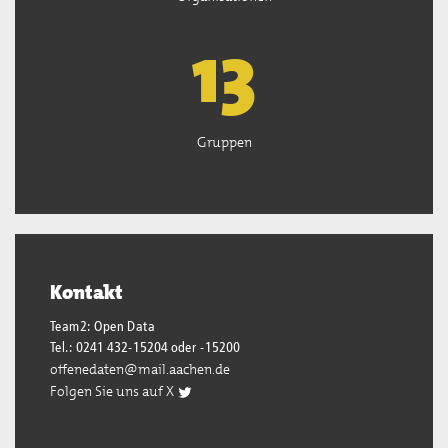
13
Gruppen
Kontakt
Team2: Open Data
Tel.: 0241 432-15204 oder -15200
offenedaten@mail.aachen.de
Folgen Sie uns auf X