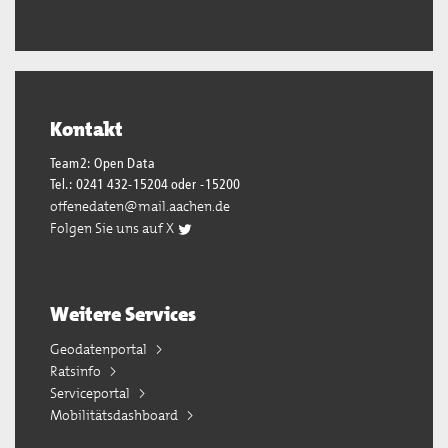
Kontakt
Team2: Open Data
Tel.: 0241 432-15204 oder -15200
offenedaten@mail.aachen.de
Folgen Sie uns auf X
Weitere Services
Geodatenportal
Ratsinfo
Serviceportal
Mobilitätsdashboard