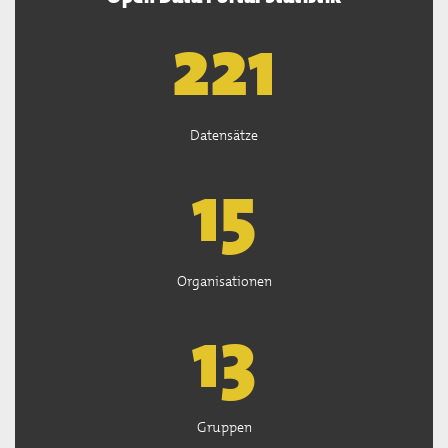
222
Datensätze
15
Organisationen
13
Gruppen