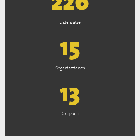
226
Datensätze
15
Organisationen
13
Gruppen