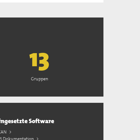
13
Gruppen
ingesetzte Software
KAN
PI Dokumentation