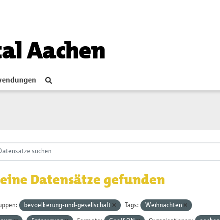
tal Aachen
endungen
eine Datensätze gefunden
uppen:
bevoelkerung-und-gesellschaft
Tags:
Weihnachten