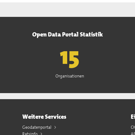
Open Data Portal Statistik
15
Organisationen
Weitere Services
E
Geodatenportal
C
Ratsinfo
A