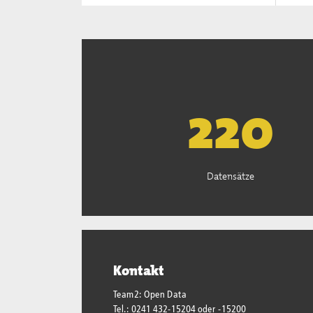
222
Datensätze
Kontakt
Team2: Open Data
Tel.: 0241 432-15204 oder -15200