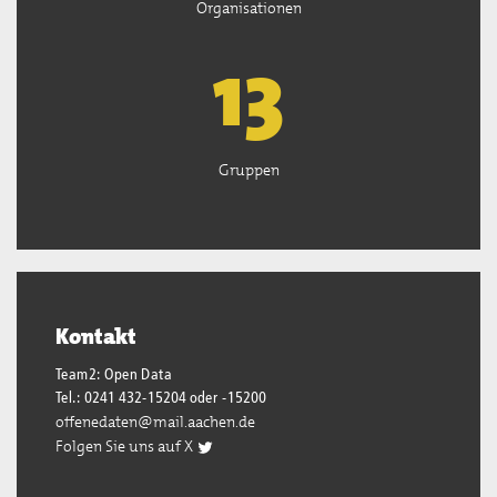
Organisationen
13
Gruppen
Kontakt
Team2: Open Data
Tel.: 0241 432-15204 oder -15200
offenedaten@mail.aachen.de
Folgen Sie uns auf X