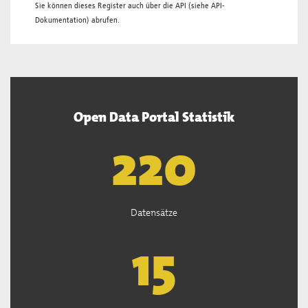
Sie können dieses Register auch über die
API
(siehe
API-
Dokumentation
) abrufen.
Open Data Portal Statistik
222
Datensätze
15