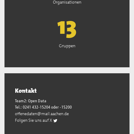
Organisationen
13
Gruppen
Kontakt
Team2: Open Data
Tel.: 0241 432-15204 oder -15200
offenedaten@mail.aachen.de
Folgen Sie uns auf X