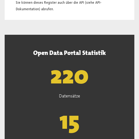
Sie können dieses Register auch über die
API
(siehe
API-
Dokumentation
) abrufen.
Open Data Portal Statistik
222
Datensätze
15