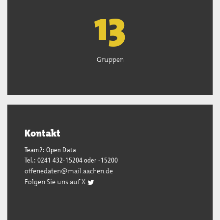
13
Gruppen
Kontakt
Team2: Open Data
Tel.: 0241 432-15204 oder -15200
offenedaten@mail.aachen.de
Folgen Sie uns auf X