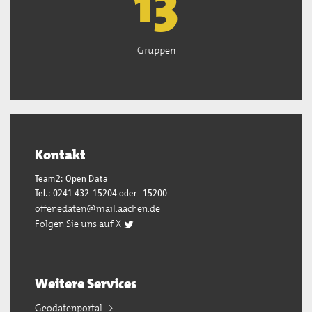
13
Gruppen
Kontakt
Team2: Open Data
Tel.: 0241 432-15204 oder -15200
offenedaten@mail.aachen.de
Folgen Sie uns auf X
Weitere Services
Geodatenportal